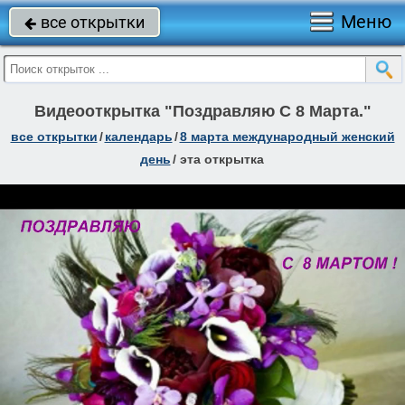
Меню
все открытки

Видеооткрытка "Поздравляю С 8 Марта."
все открытки
/
календарь
/
8 марта международный женский
день
/
эта открытка