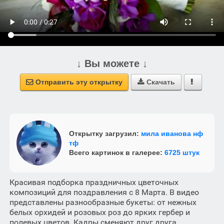
↓ Вы можете ↓
Отправить эту открытку
Скачать



Открытку загрузил:
мила иванова нф
тф
Всего картинок в галерее:
6725 штук
Красивая подборка праздничных цветочных
композиций для поздравления с 8 Марта. В видео
представлены разнообразные букеты: от нежных
белых орхидей и розовых роз до ярких гербер и
полевых цветов. Кадры сменяют друг друга,