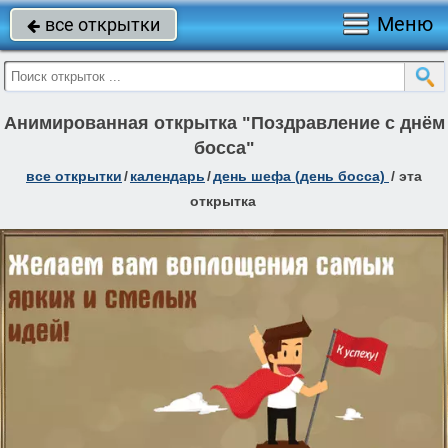
Меню
все открытки

Анимированная открытка "Поздравление с днём
босса"
все открытки
/
календарь
/
день шефа (день босса)
/
эта
открытка