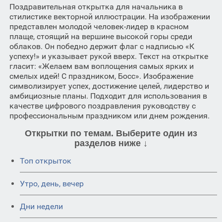
Поздравительная открытка для начальника в
стилистике векторной иллюстрации. На изображении
представлен молодой человек-лидер в красном
плаще, стоящий на вершине высокой горы среди
облаков. Он победно держит флаг с надписью «К
успеху!» и указывает рукой вверх. Текст на открытке
гласит: «Желаем вам воплощения самых ярких и
смелых идей! С праздником, Босс». Изображение
символизирует успех, достижение целей, лидерство и
амбициозные планы. Подходит для использования в
качестве цифрового поздравления руководству с
профессиональным праздником или днем рождения.
Открытки по темам. Выберите один из
разделов ниже ↓
Топ открыток
Утро, день, вечер
Дни недели