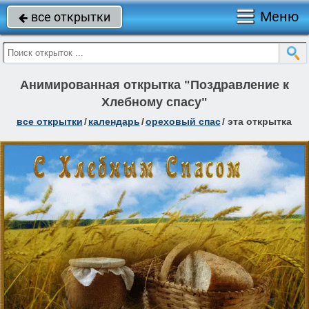
Меню
все открытки

Анимированная открытка "Поздравление к
Хлебному спасу"
все открытки
/
календарь
/
ореховый спас
/
эта открытка