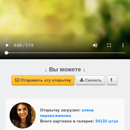
↓ Вы можете ↓
Отправить эту открытку
Скачать



Открытку загрузил:
елена
перевозчикова
Всего картинок в галерее:
54132 штук