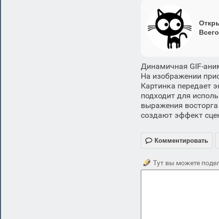
Откры
Всего
Динамичная GIF-ани
На изображении прис
Картинка передает э
подходит для исполь
выражения восторга 
создают эффект сце

Комментировать
Тут вы можете подел