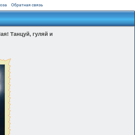
роза
Обратная связь
я! Танцуй, гуляй и