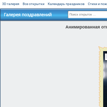
3D галерея
Все открытки
Календарь праздников
Стихи и по
Галерея поздравлений
Анимированная отк