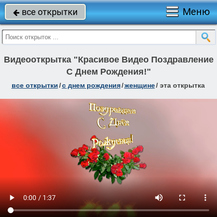
Меню
все открытки

Видеооткрытка "Красивое Видео Поздравление
С Днем Рождения!"
все открытки
/
c днем рождения
/
женщине
/
эта открытка