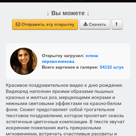
↓ Вы можете ↓
Отправить эту открытку
Скачать



Открытку загрузил:
елена
перевозчикова
Всего картинок в галерее:
54132 штук
Красивое поздравительное видео к дню рождения.
Видеоряд наполнен яркими образами пышных
красных и желтых роз, мерцающими искрами и
нежными световыми эффектами на красно-белом
фоне. Сюжет представляет собой трогательное
текстовое поздравление, которое пролетает сквозь
эстетичные цветочные композиции. В тексте звучат
искренние пожелания жить прекрасными
мгновениями, встречать счастливые рассветы и