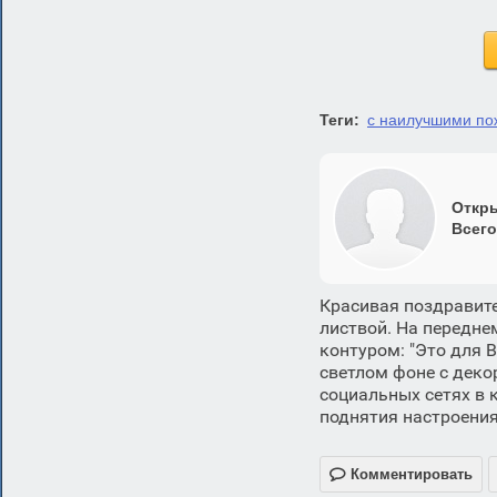
Теги:
с наилучшими п
Откры
Всего
Красивая поздравит
листвой. На передне
контуром: "Это для 
светлом фоне с деко
социальных сетях в 
поднятия настроения

Комментировать