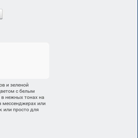
в и зеленой
цветом с белым
 в нежных тонах на
в мессенджерах или
к или просто для