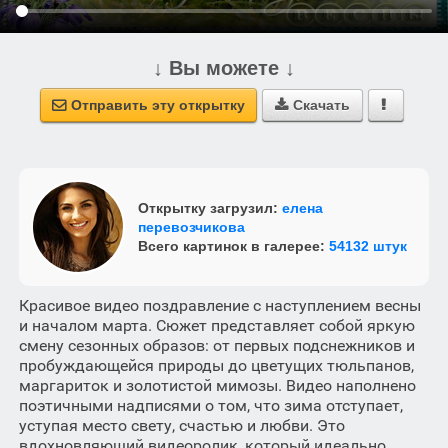
↓ Вы можете ↓
Отправить эту открытку
Скачать



Открытку загрузил:
елена
перевозчикова
Всего картинок в галерее:
54132 штук
Красивое видео поздравление с наступлением весны
и началом марта. Сюжет представляет собой яркую
смену сезонных образов: от первых подснежников и
пробуждающейся природы до цветущих тюльпанов,
маргариток и золотистой мимозы. Видео наполнено
поэтичными надписями о том, что зима отступает,
уступая место свету, счастью и любви. Это
вдохновляющий видеоролик, который идеально