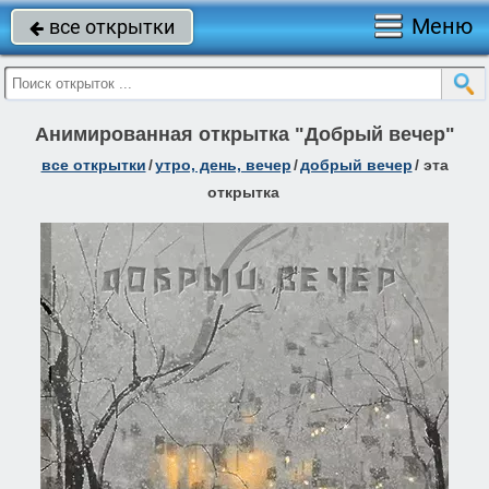
Меню
все открытки

Анимированная открытка "Добрый вечер"
все открытки
/
утро, день, вечер
/
добрый вечер
/
эта
открытка