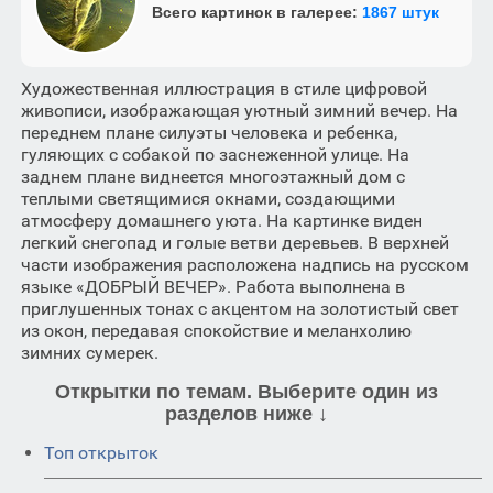
Всего картинок в галерее:
1867 штук
Художественная иллюстрация в стиле цифровой
живописи, изображающая уютный зимний вечер. На
переднем плане силуэты человека и ребенка,
гуляющих с собакой по заснеженной улице. На
заднем плане виднеется многоэтажный дом с
теплыми светящимися окнами, создающими
атмосферу домашнего уюта. На картинке виден
легкий снегопад и голые ветви деревьев. В верхней
части изображения расположена надпись на русском
языке «ДОБРЫЙ ВЕЧЕР». Работа выполнена в
приглушенных тонах с акцентом на золотистый свет
из окон, передавая спокойствие и меланхолию
зимних сумерек.
Открытки по темам. Выберите один из
разделов ниже ↓
Топ открыток