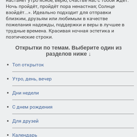
настанет утро ясное, Верю, счастье нас с тобой ждет.
Ночь пройдёт, пройдёт пора ненастная; Солнце
взойдёт...». Идеально подходит для отправки
близким, друзьям или любимым в качестве
пожелания надежды, поддержки и веры в лучшее в
трудные времена. Красивая ночная эстетика и
поэтические строки.
Открытки по темам. Выберите один из
разделов ниже ↓
Топ открыток
Утро, день, вечер
Дни недели
C днем рождения
Для друзей
Календарь