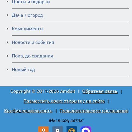
Цветы и подарки
Дача / огород
Комплименты
Новости и события
Пока, до свидания
Новый год
Copyright © 2011-2026 Amdoit
|
Обратная связь
|
Разместить свою открытку на сайте
|
Конфиденциальность
|
Пользовательское соглашение
Мы в соц сетях: