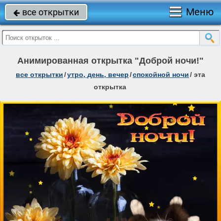
Меню
все открытки

Анимированная открытка "Доброй ночи!"
все открытки
/
утро, день, вечер
/
спокойной ночи
/
эта
открытка