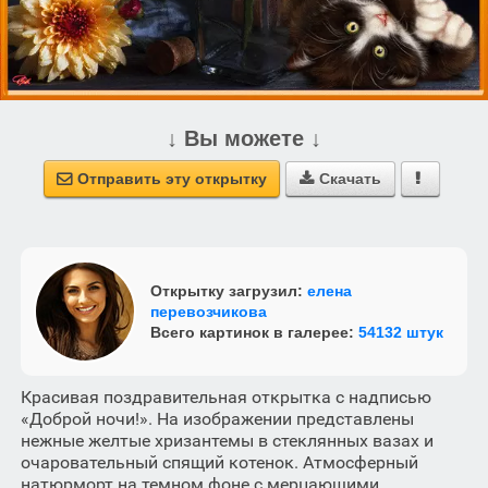
↓ Вы можете ↓
Отправить эту открытку
Скачать



Открытку загрузил:
елена
перевозчикова
Всего картинок в галерее:
54132 штук
Красивая поздравительная открытка с надписью
«Доброй ночи!». На изображении представлены
нежные желтые хризантемы в стеклянных вазах и
очаровательный спящий котенок. Атмосферный
натюрморт на темном фоне с мерцающими