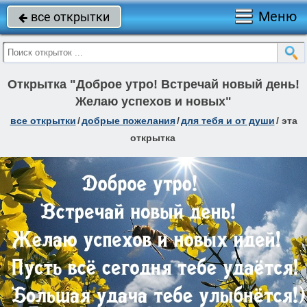
Меню
все открытки

Открытка "Доброе утро! Встречай новый день!
Желаю успехов и новых"
все открытки
/
добрые пожелания
/
для тебя и от души
/
эта
открытка