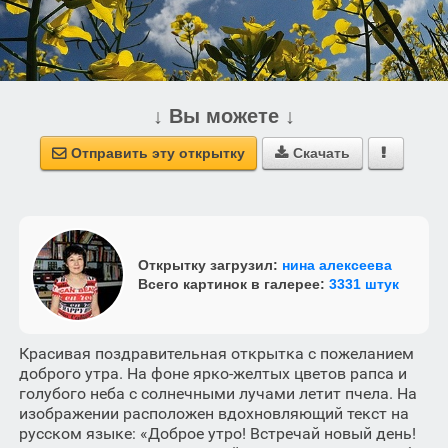
↓ Вы можете ↓
Отправить эту открытку
Скачать



Открытку загрузил:
нина алексеева
Всего картинок в галерее:
3331 штук
Красивая поздравительная открытка с пожеланием
доброго утра. На фоне ярко-желтых цветов рапса и
голубого неба с солнечными лучами летит пчела. На
изображении расположен вдохновляющий текст на
русском языке: «Доброе утро! Встречай новый день!