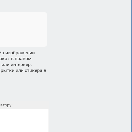
 На изображении
ерка» в правом
 или интерьер.
рытки или стикера в
втору: