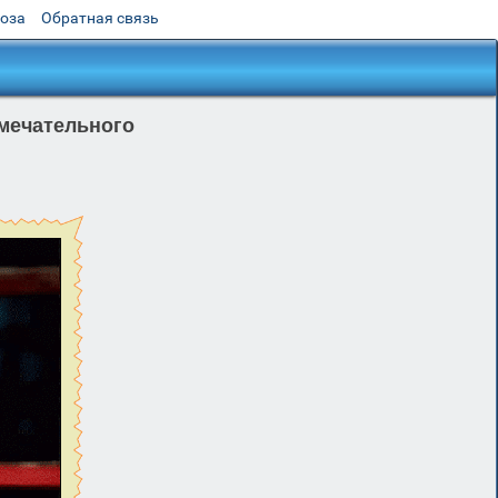
роза
Обратная связь
амечательного