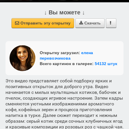
↓ Вы можете ↓
Отправить эту открытку
Скачать



Открытку загрузил:
елена
перевозчикова
Всего картинок в галерее:
54132 штук
Это видео представляет собой подборку ярких и
позитивных открыток для доброго утра. Видео
начинается с милых мультяшных котиков, бабочек и
пчелок, создающих игривое настроение. Затем кадры
сменяются уютными изображениями ароматного
кофе, кофейных зерен и процесса приготовления
напитка в турке. Далее сюжет переходит к нежным
образам: серый котик среди сочных клубничных ягод
и красивые композиции из розовых роз с чашкой чая.