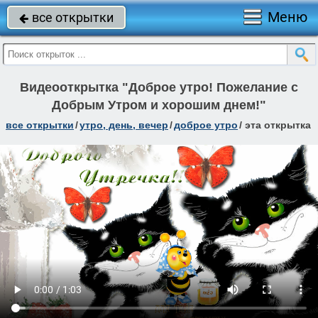
Меню
все открытки

Видеооткрытка "Доброе утро! Пожелание с
Добрым Утром и хорошим днем!"
все открытки
/
утро, день, вечер
/
доброе утро
/
эта открытка