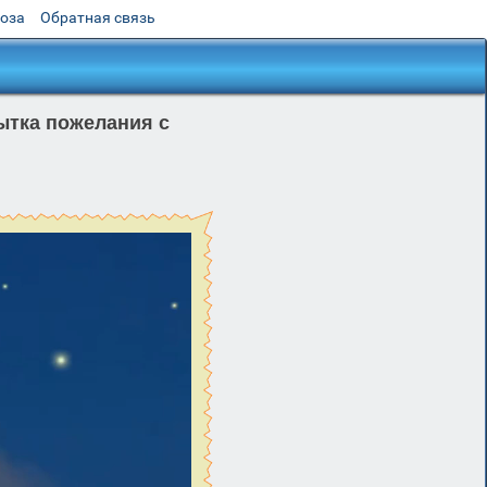
роза
Обратная связь
ытка пожелания с