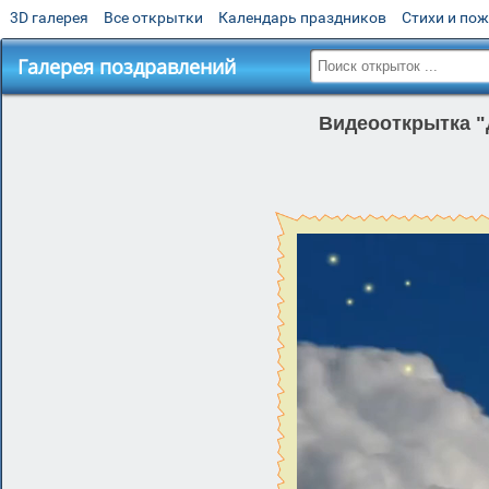
3D галерея
Все открытки
Календарь праздников
Стихи и по
Галерея поздравлений
Видеооткрытка "