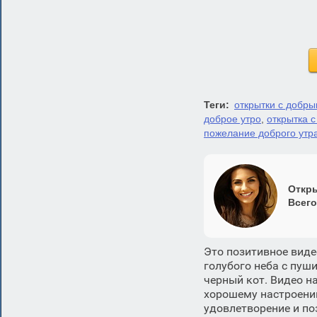
Теги:
открытки с добры
доброе утро
,
открытка 
пожелание доброго утр
Откры
Всего
Это позитивное виде
голубого неба с пу
черный кот. Видео н
хорошему настроению
удовлетворение и по