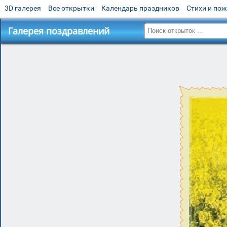
3D галерея
Все открытки
Календарь праздников
Стихи и по
Галерея поздравлений