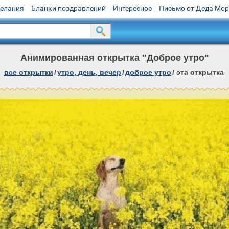
желания
Бланки поздравлений
Интересное
Письмо от Деда Мо
Анимированная открытка "Доброе утро"
все открытки
/
утро, день, вечер
/
доброе утро
/
эта открытка