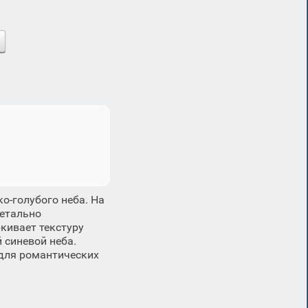
о-голубого неба. На
детально
кивает текстуру
 синевой неба.
 для романтических