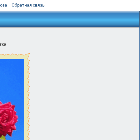
роза
Обратная связь
тка