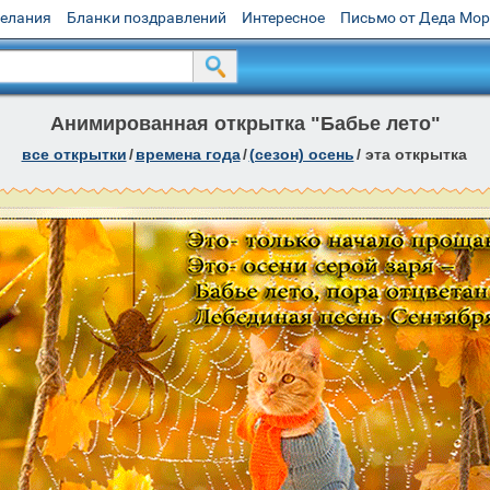
желания
Бланки поздравлений
Интересное
Письмо от Деда Мо
Анимированная открытка "Бабье лето"
все открытки
/
времена года
/
(сезон) осень
/
эта открытка