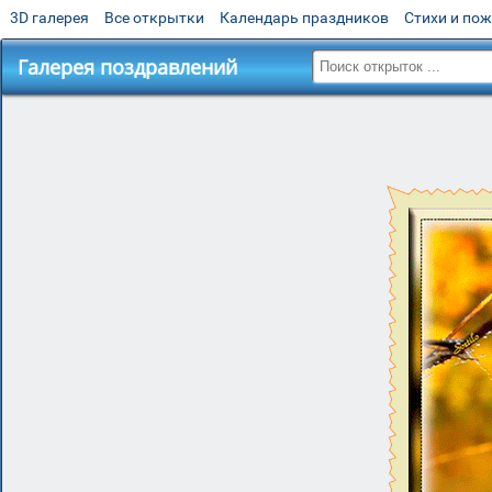
3D галерея
Все открытки
Календарь праздников
Стихи и по
Галерея поздравлений