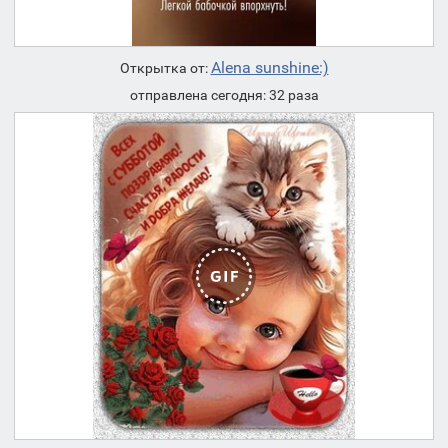
Alena sunshine:)
Открытка от:
отправлена сегодня: 32 раза