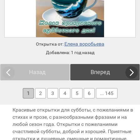
Елена воробьева
Открытка от:
Добавлена: 1 год назад
Назад
Вперед
1
2
3
4
5
6
... 145
Красивые открытки для субботы, с пожеланиями в
стихах и прозе, с разнообразными фразами и на
любой сезон года. Открытки с пожеланиями
счастливой субботы, доброй и хорошей. Приятные
открытки и душевные, смешные и романтичные,