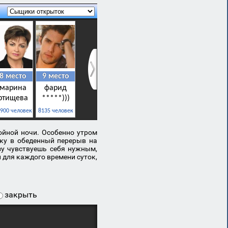
ойной ночи. Особенно утром
чку в обеденный перерыв на
азу чувствуешь себя нужным,
 для каждого времени суток,
закрыть