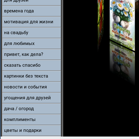
для друзей
времена года
мотивация для жизни
на свадьбу
для любимых
привет, как дела?
сказать спасибо
картинки без текста
новости и события
угощения для друзей
дача / огород
комплименты
цветы и подарки