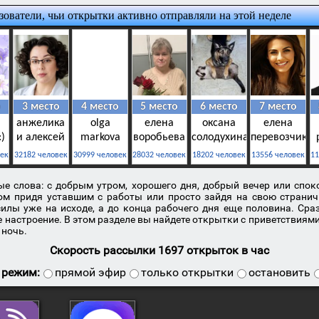
е слова: с добрым утром, хорошего дня, добрый вечер или спок
ом придя уставшим с работы или просто зайдя на свою страни
силы уже на исходе, а до конца рабочего дня еще половина. Ср
е настроение. В этом разделе вы найдете открытки с приветствиями
 ночь.
Скорость рассылки
1697
открыток в час
 режим:
прямой эфир
только открытки
остановить