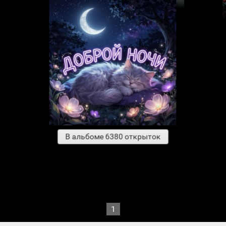
В альбоме 6380 открыток
1