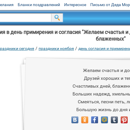
желания
Бланки поздравлений
Интересное
Письмо от Деда Мо
я в день примирения и согласия "Желаем счастья и 
блаженных"
/
/
раздники сегодня
праздники ноября
день согласия и примирен
Желаем счастья и до
Друзей хороших и те
Счастливых дней, блаженн
Больших надежд, хмельны
Смеяться, песни петь, 
Большую жизнь до дня 