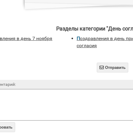
Разделы категории "День согл
авления в день 7 ноября
Поздравления в день примирения и
согласия

Отправить
нтарий:
ровать