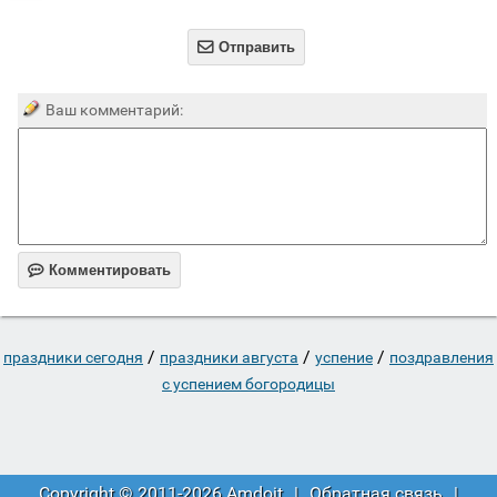

Отправить
Ваш комментарий:

Комментировать
/
/
/
праздники сегодня
праздники августа
успение
поздравления
с успением богородицы
Copyright © 2011-2026 Amdoit
|
Обратная связь
|