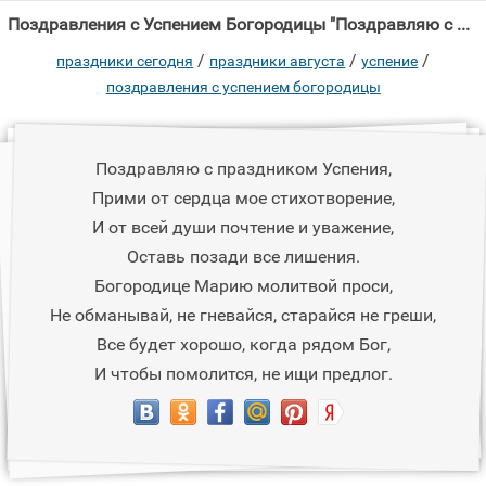
Поздравления с Успением Богородицы "Поздравляю с праздником Успения, Прими от сердца мое стихотворение, И от всей"
/
/
/
праздники сегодня
праздники августа
успение
поздравления с успением богородицы
Поздравляю с праздником Успения,
Прими от сердца мое стихотворение,
И от всей души почтение и уважение,
Оставь позади все лишения.
Богородице Марию молитвой проси,
Не обманывай, не гневайся, старайся не греши,
Все будет хорошо, когда рядом Бог,
И чтобы помолится, не ищи предлог.