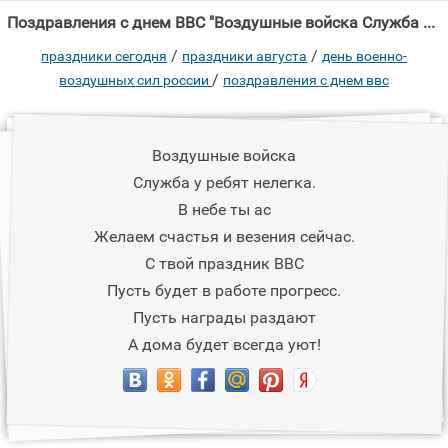
Поздравления с днем ВВС "Воздушные войска Служба у ребят нелегка."
/
/
праздники сегодня
праздники августа
день военно-
/
воздушных сил россии
поздравления с днем ввс
Воздушные войска
Служба у ребят нелегка.
В небе ты ас
Желаем счастья и везения сейчас.
С твой праздник ВВС
Пусть будет в работе прогресс.
Пусть награды раздают
А дома будет всегда уют!