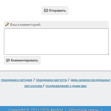

Отправить
Ваш комментарий:

Комментировать
/
/
праздники сегодня
праздники августа
день военно-воздушных
/
сил россии
поздравления с днем ввс
Copyright © 2011-2026 Amdoit
|
Обратная связь
|