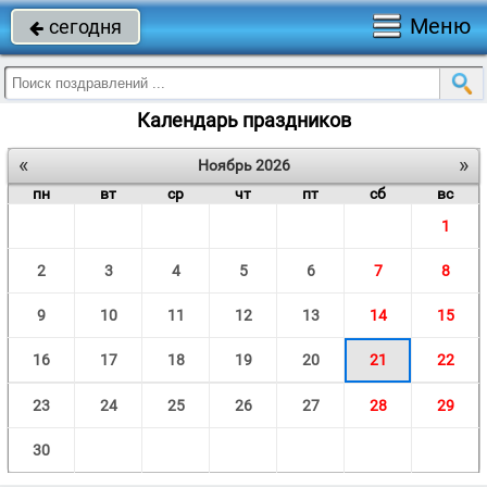
Меню
сегодня

Календарь праздников
«
»
Ноябрь 2026
пн
вт
ср
чт
пт
сб
вс
1
2
3
4
5
6
7
8
9
10
11
12
13
14
15
16
17
18
19
20
21
22
23
24
25
26
27
28
29
30