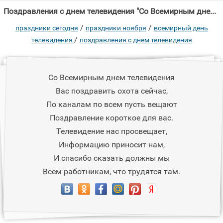
Поздравления с днем телевидения "Со Всемирным днем телевидения Вас поздравить охота сейчас, По каналам по всем"
/
/
праздники сегодня
праздники ноября
всемирный день
/
телевидения
поздравления с днем телевидения
Со Всемирным днем телевидения
Вас поздравить охота сейчас,
По каналам по всем пусть вещают
Поздравление короткое для вас.
Телевидение нас просвещает,
Информацию приносит нам,
И спасибо сказать должны мы
Всем работникам, что трудятся там.