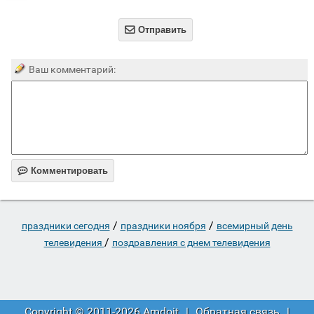

Отправить
Ваш комментарий:

Комментировать
/
/
праздники сегодня
праздники ноября
всемирный день
/
телевидения
поздравления с днем телевидения
Copyright © 2011-2026 Amdoit
|
Обратная связь
|