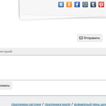

Отправить
нтарий:
ровать
/
/
праздники сегодня
праздники июля
всемирный день шо