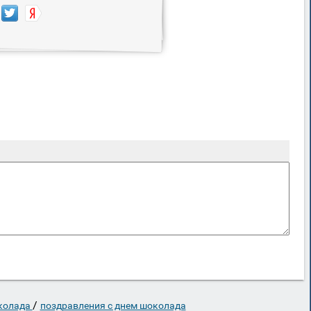
/
колада
поздравления с днем шоколада