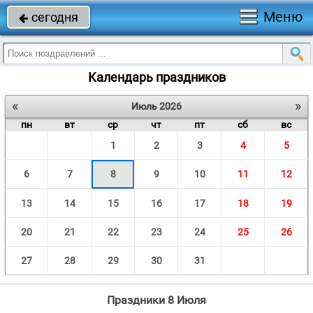
Меню
сегодня

Календарь праздников
«
»
Июль 2026
пн
вт
ср
чт
пт
сб
вс
1
2
3
4
5
6
7
8
9
10
11
12
13
14
15
16
17
18
19
20
21
22
23
24
25
26
27
28
29
30
31
Праздники 8 Июля