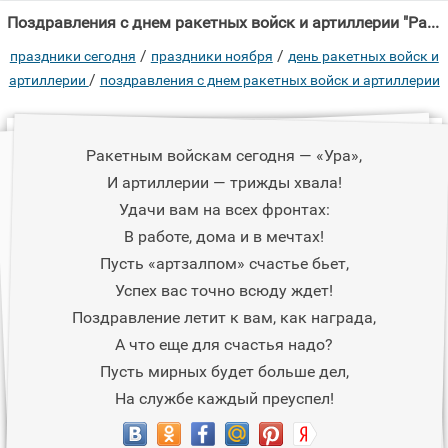
Поздравления с днем ракетных войск и артиллерии "Ракетным войскам сегодня — «Ура», И артиллерии — трижды хвала!"
/
/
праздники сегодня
праздники ноября
день ракетных войск и
/
артиллерии
поздравления с днем ракетных войск и артиллерии
Ракетным войскам сегодня — «Ура»,
И артиллерии — трижды хвала!
Удачи вам на всех фронтах:
В работе, дома и в мечтах!
Пусть «артзалпом» счастье бьет,
Успех вас точно всюду ждет!
Поздравление летит к вам, как награда,
А что еще для счастья надо?
Пусть мирных будет больше дел,
На службе каждый преуспел!