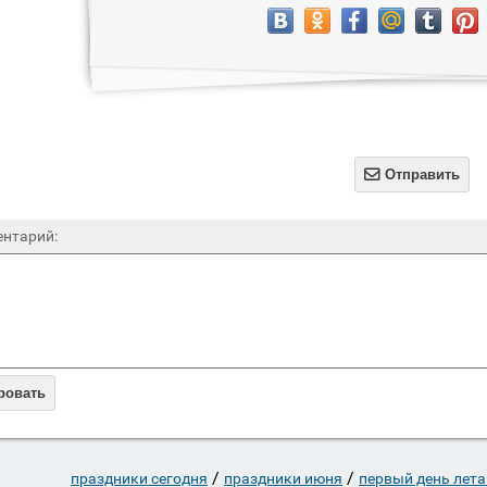

Отправить
нтарий:
ровать
/
/
праздники сегодня
праздники июня
первый день лета