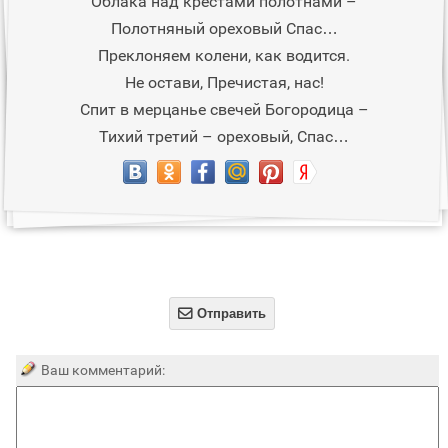
Облака над крестами полотнами –
Полотняный ореховый Спас…
Преклоняем колени, как водится.
Не остави, Пречистая, нас!
Спит в мерцанье свечей Богородица –
Тихий третий – ореховый, Спас…

Отправить
Ваш комментарий: