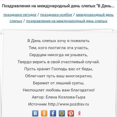
Поздравления на международный день слепых "В День слепых хочу я пожелать Тем, кого постигла эта участь, Сердцем никогда не"
/
/
праздники сегодня
праздники ноября
международный день
/
слепых
поздравления на международный день слепых
В День слепых хочу я пожелать
Тем, кого постигла эта участь,
Сердцем никогда не унывать,
Твердо верить в свой счастливый случай.
Пусть хранит Господь вас от беды,
Облегчает путь ваш многократно,
Бережет от лишней суеты,
Ниспошлет любовь вам благодатно!
Автор: Елена Козлова-Гыра
Источник http://www.pozdrav.ru