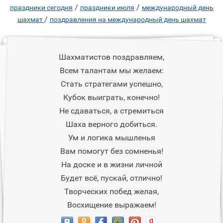
/
/
праздники сегодня
праздники июля
международный день
/
шахмат
поздравления на международный день шахмат
Шахматистов поздравляем,
Всем талантам мы желаем:
Стать стратегами успешно,
Кубок выиграть, конечно!
Не сдаваться, а стремиться
Шаха верного добиться.
Ум и логика мышленья
Вам помогут без сомненья!
На доске и в жизни личной
Будет всё, пускай, отлично!
Творческих побед желая,
Восхищение выражаем!