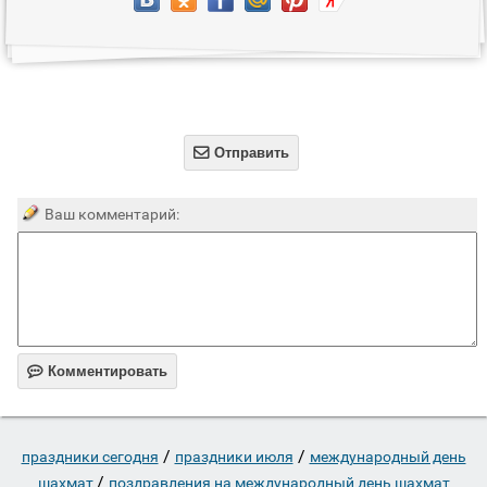

Отправить
Ваш комментарий:

Комментировать
/
/
праздники сегодня
праздники июля
международный день
/
шахмат
поздравления на международный день шахмат