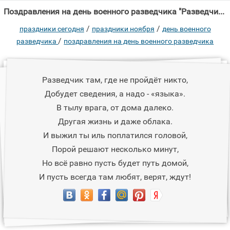
Поздравления на день военного разведчика "Разведчик там, где не пройдёт никто, Добудет сведения, а надо - «языка»."
/
/
праздники сегодня
праздники ноября
день военного
/
разведчика
поздравления на день военного разведчика
Разведчик там, где не пройдёт никто,
Добудет сведения, а надо - «языка».
В тылу врага, от дома далеко.
Другая жизнь и даже облака.
И выжил ты иль поплатился головой,
Порой решают несколько минут,
Но всё равно пусть будет путь домой,
И пусть всегда там любят, верят, ждут!