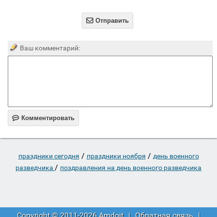

Отправить
Ваш комментарий:

Комментировать
/
/
праздники сегодня
праздники ноября
день военного
/
разведчика
поздравления на день военного разведчика
Copyright © 2011-2026 Amdoit
|
Обратная связь
|