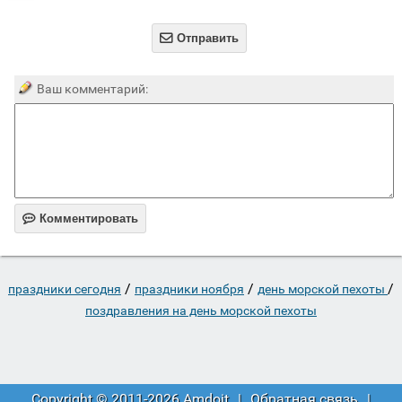

Отправить
Ваш комментарий:

Комментировать
/
/
/
праздники сегодня
праздники ноября
день морской пехоты
поздравления на день морской пехоты
Copyright © 2011-2026 Amdoit
|
Обратная связь
|