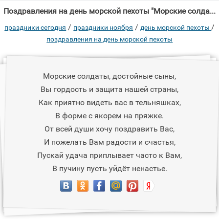
Поздравления на день морской пехоты "Морские солдаты, достойные сыны, Вы гордость и защита нашей страны, Как приятно"
/
/
/
праздники сегодня
праздники ноября
день морской пехоты
поздравления на день морской пехоты
Морские солдаты, достойные сыны,
Вы гордость и защита нашей страны,
Как приятно видеть вас в тельняшках,
В форме с якорем на пряжке.
От всей души хочу поздравить Вас,
И пожелать Вам радости и счастья,
Пускай удача приплывает часто к Вам,
В пучину пусть уйдёт ненастье.