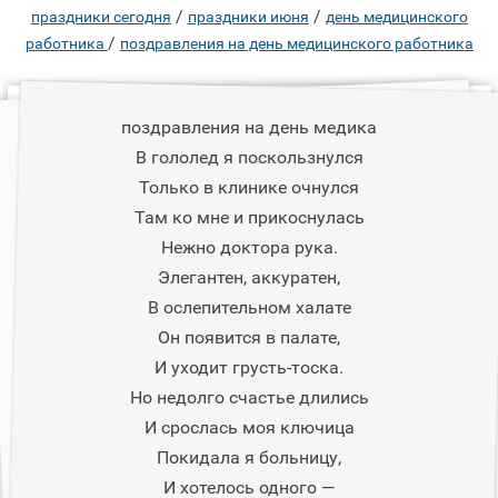
/
/
праздники сегодня
праздники июня
день медицинского
/
работника
поздравления на день медицинского работника
поздравления на день медика
В гололед я поскользнулся
Только в клинике очнулся
Там ко мне и прикоснулась
Нежно доктора рука.
Элегантен, аккуратен,
В ослепительном халате
Он появится в палате,
И уходит грусть-тоска.
Но недолго счастье длились
И срослась моя ключица
Покидала я больницу,
И хотелось одного —