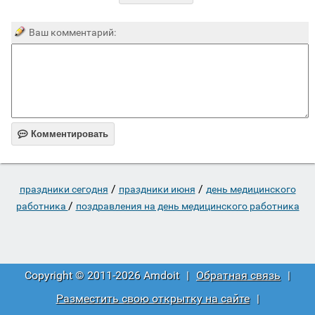
Ваш комментарий:

Комментировать
/
/
праздники сегодня
праздники июня
день медицинского
/
работника
поздравления на день медицинского работника
Copyright © 2011-2026 Amdoit
|
Обратная связь
|
Разместить свою открытку на сайте
|