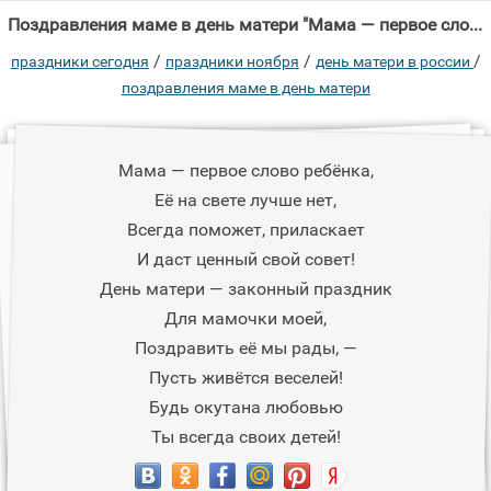
Поздравления маме в день матери "Мама — первое слово ребёнка, Её на свете лучше нет, Всегда поможет, приласкает И "
/
/
/
праздники сегодня
праздники ноября
день матери в россии
поздравления маме в день матери
Мама — первое слово ребёнка,
Её на свете лучше нет,
Всегда поможет, приласкает
И даст ценный свой совет!
День матери — законный праздник
Для мамочки моей,
Поздравить её мы рады, —
Пусть живётся веселей!
Будь окутана любовью
Ты всегда своих детей!