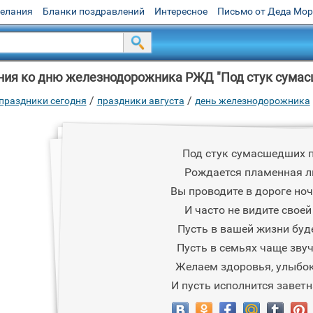
желания
Бланки поздравлений
Интересное
Письмо от Деда Мо
ия ко дню железнодорожника РЖД "Под стук сумас
/
/
праздники сегодня
праздники августа
день железнодорожника
Под стук сумасшедших 
Рождается пламенная л
Вы проводите в дороге ноч
И часто не видите своей
Пусть в вашей жизни буде
Пусть в семьях чаще звуч
Желаем здоровья, улыбок 
И пусть исполнится заветн