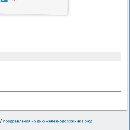
/
поздравления ко дню железнодорожника ржд