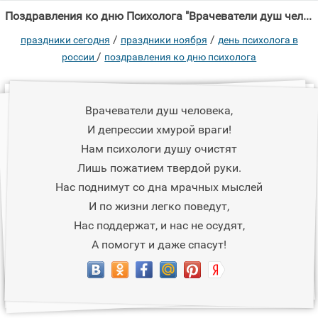
Поздравления ко дню Психолога "Врачеватели душ человека, И депрессии хмурой враги!"
/
/
праздники сегодня
праздники ноября
день психолога в
/
россии
поздравления ко дню психолога
Врачеватели душ человека,
И депрессии хмурой враги!
Нам психологи душу очистят
Лишь пожатием твердой руки.
Нас поднимут со дна мрачных мыслей
И по жизни легко поведут,
Нас поддержат, и нас не осудят,
А помогут и даже спасут!