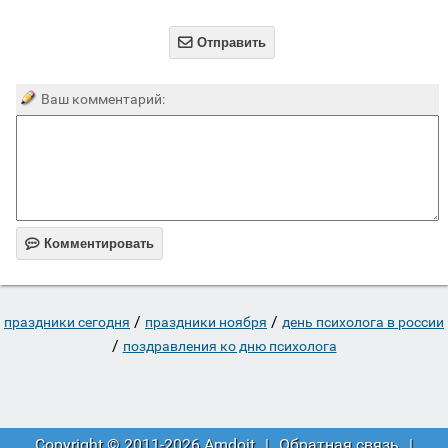

Отправить
Ваш комментарий:

Комментировать
/
/
праздники сегодня
праздники ноября
день психолога в россии
/
поздравления ко дню психолога
Copyright © 2011-2026 Amdoit
|
Обратная связь
|