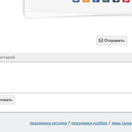

Отправить
нтарий:
ровать
/
/
праздники сегодня
праздники ноября
день сына