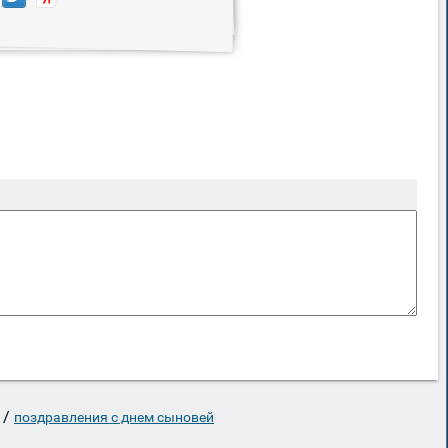
/
поздравления с днем сыновей