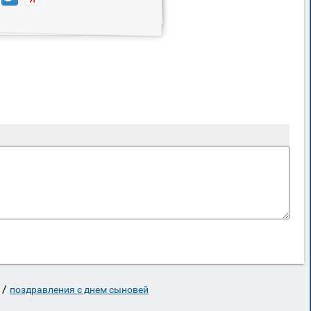
/
поздравления с днем сыновей