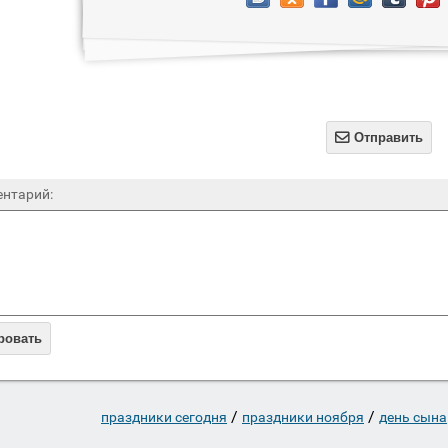

Отправить
нтарий:
ровать
/
/
праздники сегодня
праздники ноября
день сына