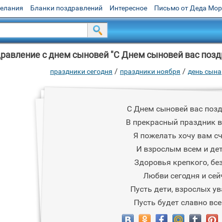
желания
Бланки поздравлений
Интересное
Письмо от Деда Мо
равление с днем сыновей "С Днем сыновей вас позд
/
/
праздники сегодня
праздники ноября
день сына
С Днем сыновей вас поз
В прекрасный праздник в
Я пожелать хочу вам сч
И взрослым всем и дет
Здоровья крепкого, без
Любви сегодня и сей
Пусть дети, взрослых у
Пусть будет славно все 