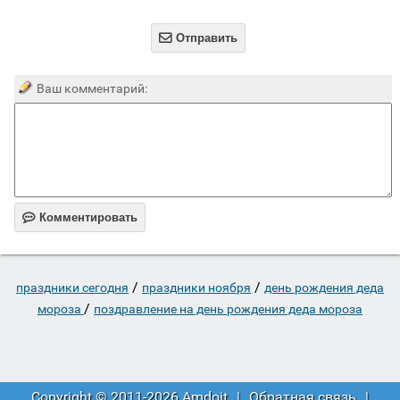

Отправить
Ваш комментарий:

Комментировать
/
/
праздники сегодня
праздники ноября
день рождения деда
/
мороза
поздравление на день рождения деда мороза
Copyright © 2011-2026 Amdoit
|
Обратная связь
|