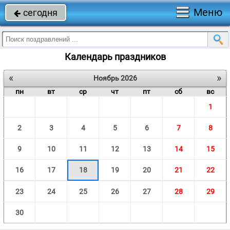
Меню
сегодня

Календарь праздников
«
»
Ноябрь 2026
пн
вт
ср
чт
пт
сб
вс
1
2
3
4
5
6
7
8
9
10
11
12
13
14
15
16
17
18
19
20
21
22
23
24
25
26
27
28
29
30