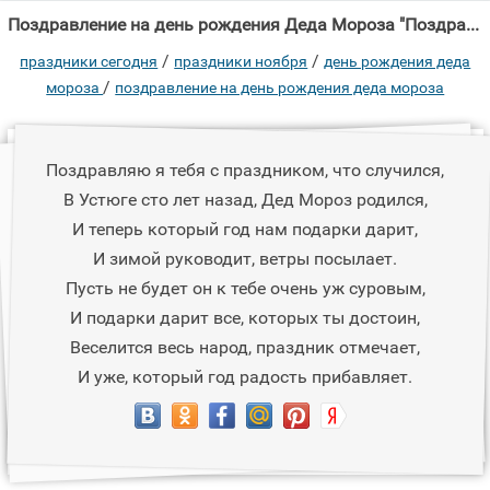
Поздравление на день рождения Деда Мороза "Поздравляю я тебя с праздником, что случился, В Устюге сто лет назад, Дед Мороз"
/
/
праздники сегодня
праздники ноября
день рождения деда
/
мороза
поздравление на день рождения деда мороза
Поздравляю я тебя с праздником, что случился,
В Устюге сто лет назад, Дед Мороз родился,
И теперь который год нам подарки дарит,
И зимой руководит, ветры посылает.
Пусть не будет он к тебе очень уж суровым,
И подарки дарит все, которых ты достоин,
Веселится весь народ, праздник отмечает,
И уже, который год радость прибавляет.