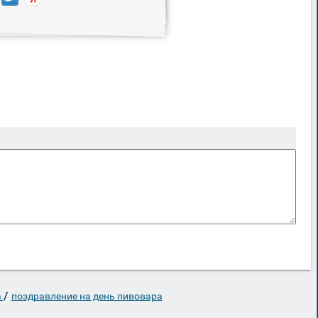
/
а
поздравление на день пивовара