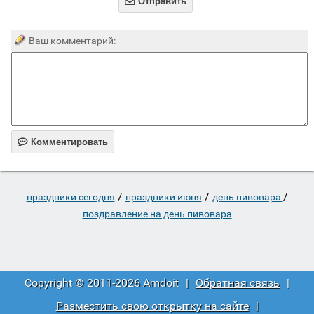

Отправить
Ваш комментарий:

Комментировать
/
/
/
праздники сегодня
праздники июня
день пивовара
поздравление на день пивовара
Copyright © 2011-2026 Amdoit
|
Обратная связь
|
Разместить свою открытку на сайте
|