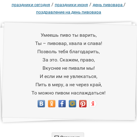
/
/
/
праздники сегодня
праздники июня
день пивовара
поздравление на день пивовара
Умеешь пиво ты варить,
Ты – пивовар, хвала и слава!
Позволь тебя благодарить,
За это. Скажем, право,
Вкуснее не пивали мы!
И если им не увлекаться,
Пить в меру, а не через край,
То можно пивом наслаждаться!