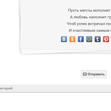
Пусть мечты исполнит 
А любовь наполнит гр
Чтоб успех встречал п
И счастливым самым 

Отправить
нтарий: