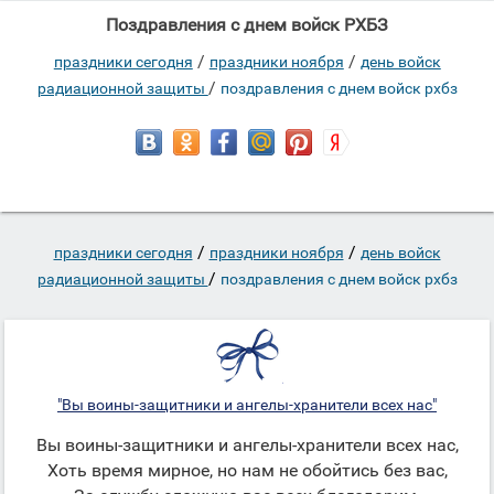
Поздравления с днем войск РХБЗ
/
/
праздники сегодня
праздники ноября
день войск
/
радиационной защиты
поздравления с днем войск рхбз
/
/
праздники сегодня
праздники ноября
день войск
/
радиационной защиты
поздравления с днем войск рхбз
"Вы воины-защитники и ангелы-хранители всех нас"
Вы воины-защитники и ангелы-хранители всех нас,
Хоть время мирное, но нам не обойтись без вас,