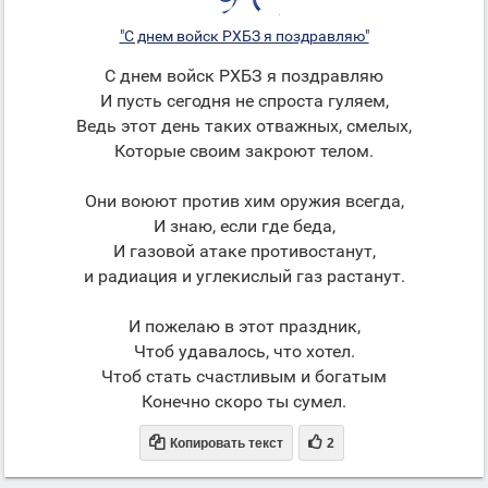
"С днем войск РХБЗ я поздравляю"
С днем войск РХБЗ я поздравляю
И пусть сегодня не спроста гуляем,
Ведь этот день таких отважных, смелых,
Которые своим закроют телом.
Они воюют против хим оружия всегда,
И знаю, если где беда,
И газовой атаке противостанут,
и радиация и углекислый газ растанут.
И пожелаю в этот праздник,
Чтоб удавалось, что хотел.
Чтоб стать счастливым и богатым
Конечно скоро ты сумел.


Копировать текст
2