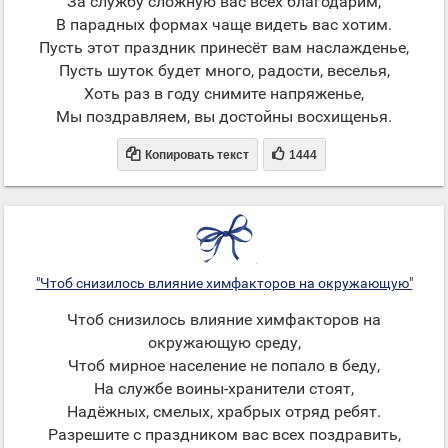
За службу сложную вас всех благодарим,
В парадных формах чаще видеть вас хотим.
Пусть этот праздник принесёт вам наслажденье,
Пусть шуток будет много, радости, веселья,
Хоть раз в году снимите напряженье,
Мы поздравляем, вы достойны восхищенья.


Копировать текст
1444
"Чтоб снизилось влияние химфакторов на окружающую"
Чтоб снизилось влияние химфакторов на
окружающую среду,
Чтоб мирное население не попало в беду,
На службе воины-хранители стоят,
Надёжных, смелых, храбрых отряд ребят.
Разрешите с праздником вас всех поздравить,