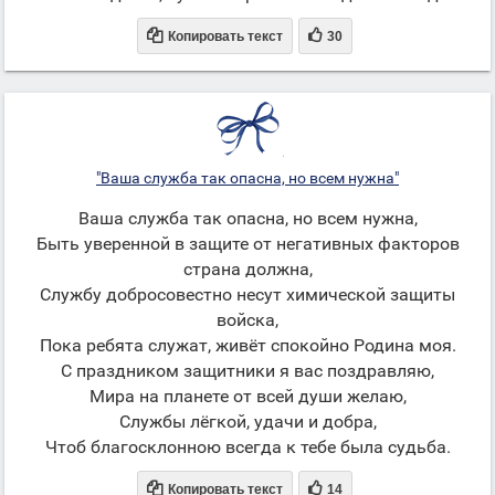


Копировать текст
30
"Ваша служба так опасна, но всем нужна"
Ваша служба так опасна, но всем нужна,
Быть уверенной в защите от негативных факторов
страна должна,
Службу добросовестно несут химической защиты
войска,
Пока ребята служат, живёт спокойно Родина моя.
С праздником защитники я вас поздравляю,
Мира на планете от всей души желаю,
Службы лёгкой, удачи и добра,
Чтоб благосклонною всегда к тебе была судьба.


Копировать текст
14