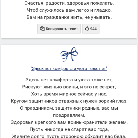
Счастья, радости, здоровья пожелать,
Чтоб служилось вам легко и гладко,
Вам на гражданке жить, не унывать.


Копировать текст
944
"Здесь нет комфорта и уюта тоже нет"
Здесь нет комфорта и уюта тоже нет,
Рискуют жизнью воины, и это не секрет,
Хоть время мирное сейчас у нас,
Кругом защитников отважных нужен зоркий глаз.
С праздником, защитники родные, вас мы
поздравляем,
Здоровья крепкого вам воины-хранители желаем,
Пусть никогда не старят вас года,
Живите долго, пусть стороною обходит вас беда.