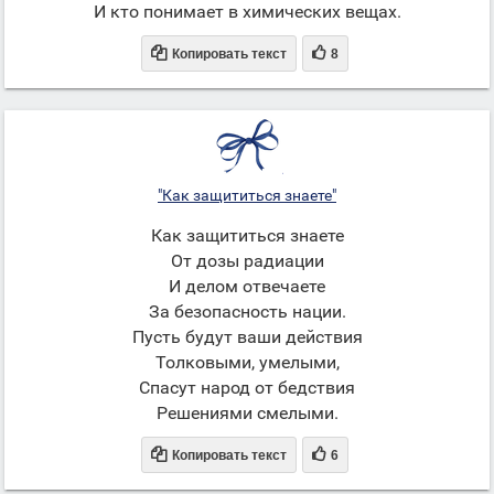
И кто понимает в химических вещах.


Копировать текст
8
"Как защититься знаете"
Как защититься знаете
От дозы радиации
И делом отвечаете
За безопасность нации.
Пусть будут ваши действия
Толковыми, умелыми,
Спасут народ от бедствия
Решениями смелыми.


Копировать текст
6