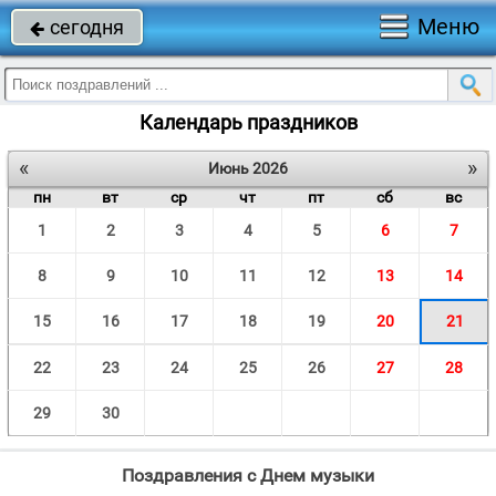
Меню
сегодня

Календарь праздников
«
»
Июнь 2026
пн
вт
ср
чт
пт
сб
вс
1
2
3
4
5
6
7
8
9
10
11
12
13
14
15
16
17
18
19
20
21
22
23
24
25
26
27
28
29
30
Поздравления с Днем музыки