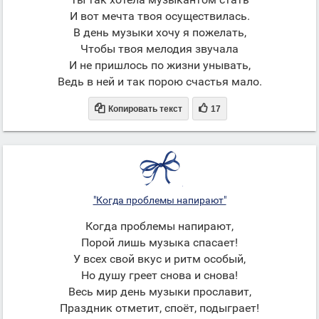
И вот мечта твоя осуществилась.
В день музыки хочу я пожелать,
Чтобы твоя мелодия звучала
И не пришлось по жизни унывать,
Ведь в ней и так порою счастья мало.


Копировать текст
17
"Когда проблемы напирают"
Когда проблемы напирают,
Порой лишь музыка спасает!
У всех свой вкус и ритм особый,
Но душу греет снова и снова!
Весь мир день музыки прославит,
Праздник отметит, споёт, подыграет!