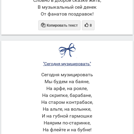
Словно в доброй сказке жить,
В музыкальный сей денек
От фанатов поздравок!


Копировать текст
8
"Сегодня музицировать"
Сегодня музицировать
Мы будем на баяне,
На арфе, на рояле,
На скрипке, барабане,
На старом контрабасе,
На альте, на волынке,
И на губной гармошке
Наярим по-старинке,
На флейте и на бубне!