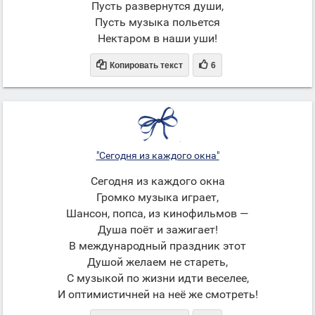
Пусть развернутся души,
Пусть музыка польется
Нектаром в наши уши!


Копировать текст
6
"Сегодня из каждого окна"
Сегодня из каждого окна
Громко музыка играет,
Шансон, попса, из кинофильмов —
Душа поёт и зажигает!
В международный праздник этот
Душой желаем не стареть,
С музыкой по жизни идти веселее,
И оптимистичней на неё же смотреть!