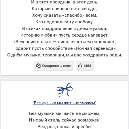
И в этот праздник, в этот день,
Который призван петь ей оды,
Хочу сказать «спасибо» всем,
Кто подарил ей ту свободу.
В стихах поздравление с днем музыки.
Историю любви» пусть сердце напевает,
«Весенний вальс» — лишь счастьем наполняет,
Подарит пусть спокойствие «Ночная серенада»,
С днём музыки, товарищи, мы вас поздравить рады.


Копировать текст
1464
"Без музыки мы жить не сможем"
Без музыки мы жить не сможем,
И новый стиль сейчас возможен.
Реп, рок, попса, и аренби,