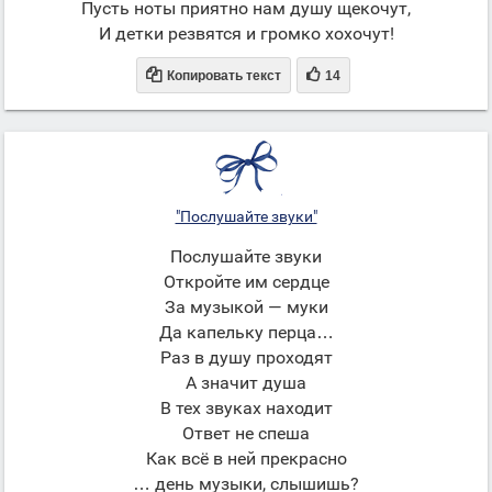
Пусть ноты приятно нам душу щекочут,
И детки резвятся и громко хохочут!


Копировать текст
14
"Послушайте звуки"
Послушайте звуки
Откройте им сердце
За музыкой — муки
Да капельку перца…
Раз в душу проходят
А значит душа
В тех звуках находит
Ответ не спеша
Как всё в ней прекрасно
… день музыки, слышишь?