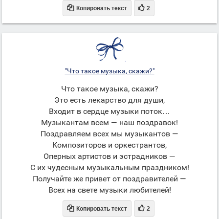


Копировать текст
2
"Что такое музыка, скажи?"
Что такое музыка, скажи?
Это есть лекарство для души,
Входит в сердце музыки поток…
Музыкантам всем — наш поздравок!
Поздравляем всех мы музыкантов —
Композиторов и оркестрантов,
Оперных артистов и эстрадников —
С их чудесным музыкальным праздником!
Получайте же привет от поздравителей —
Всех на свете музыки любителей!


Копировать текст
2