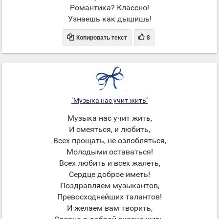
Романтика? Классно!
Узнаешь как дышишь!


Копировать текст
8
"Музыка нас учит жить"
Музыка нас учит жить,
И смеяться, и любить,
Всех прощать, не озлобляться,
Молодыми оставаться!
Всех любить и всех жалеть,
Сердце доброе иметь!
Поздравляем музыкантов,
Превосходнейших талантов!
И желаем вам творить,