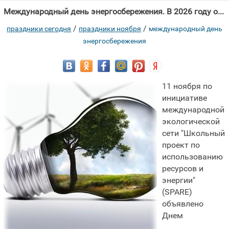
Международный день энергосбережения. В 2026 году отмечают 11 Ноября.
/
/
праздники сегодня
праздники ноября
международный день
энергосбережения
11 ноября по
инициативе
международной
экологической
сети "Школьный
проект по
использованию
ресурсов и
энергии"
(SPARE)
объявлено
Днем