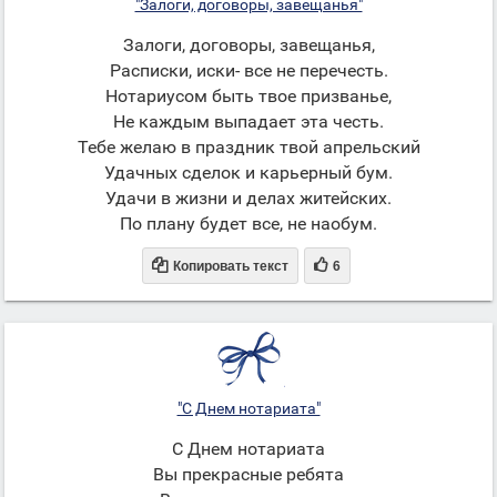
"Залоги, договоры, завещанья"
Залоги, договоры, завещанья,
Расписки, иски- все не перечесть.
Нотариусом быть твое призванье,
Не каждым выпадает эта честь.
Тебе желаю в праздник твой апрельский
Удачных сделок и карьерный бум.
Удачи в жизни и делах житейских.
По плану будет все, не наобум.


Копировать текст
6
"С Днем нотариата"
С Днем нотариата
Вы прекрасные ребята