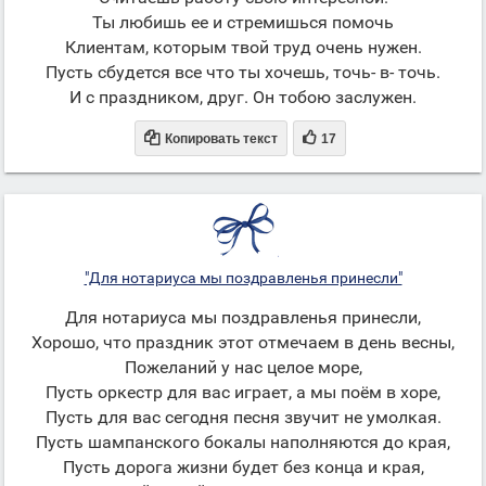
Ты любишь ее и стремишься помочь
Клиентам, которым твой труд очень нужен.
Пусть сбудется все что ты хочешь, точь- в- точь.
И с праздником, друг. Он тобою заслужен.


Копировать текст
17
"Для нотариуса мы поздравленья принесли"
Для нотариуса мы поздравленья принесли,
Хорошо, что праздник этот отмечаем в день весны,
Пожеланий у нас целое море,
Пусть оркестр для вас играет, а мы поём в хоре,
Пусть для вас сегодня песня звучит не умолкая.
Пусть шампанского бокалы наполняются до края,
Пусть дорога жизни будет без конца и края,