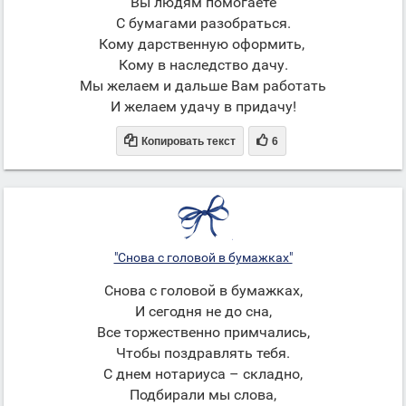
Вы людям помогаете
С бумагами разобраться.
Кому дарственную оформить,
Кому в наследство дачу.
Мы желаем и дальше Вам работать
И желаем удачу в придачу!


Копировать текст
6
"Снова с головой в бумажках"
Снова с головой в бумажках,
И сегодня не до сна,
Все торжественно примчались,
Чтобы поздравлять тебя.
С днем нотариуса – складно,
Подбирали мы слова,