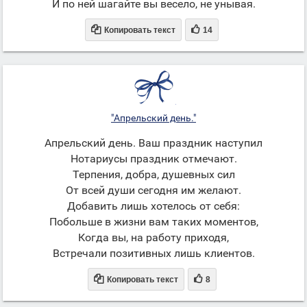
И по ней шагайте вы весело, не унывая.


Копировать текст
14
"Апрельский день."
Апрельский день. Ваш праздник наступил
Нотариусы праздник отмечают.
Терпения, добра, душевных сил
От всей души сегодня им желают.
Добавить лишь хотелось от себя:
Побольше в жизни вам таких моментов,
Когда вы, на работу приходя,
Встречали позитивных лишь клиентов.


Копировать текст
8