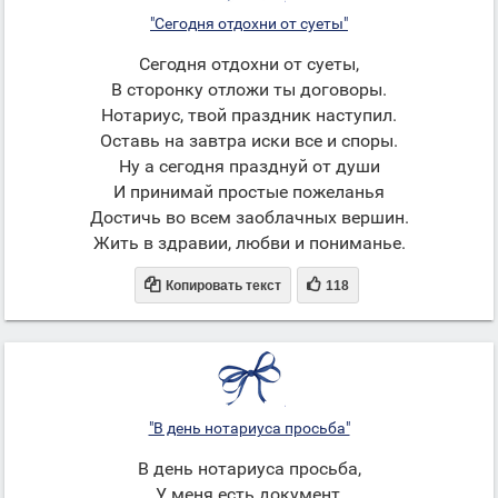
"Сегодня отдохни от суеты"
Сегодня отдохни от суеты,
В сторонку отложи ты договоры.
Нотариус, твой праздник наступил.
Оставь на завтра иски все и споры.
Ну а сегодня празднуй от души
И принимай простые пожеланья
Достичь во всем заоблачных вершин.
Жить в здравии, любви и пониманье.


Копировать текст
118
"В день нотариуса просьба"
В день нотариуса просьба,
У меня есть документ,