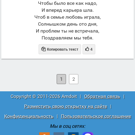
Чтобы было все как надо,
И вперед карьера шла.
Чтоб в семье любовь играла,
Солнышком день ото дня,
И проблем ты не встречала,
Поздравляем мы тебя.


Копировать текст
4
1
2
Copyright © 2011-2026 Amdoit
|
Обратная связь
|
Разместить свою открытку на сайте
|
Конфиденциальность
|
Пользовательское соглашение
Мы в соц сетях: