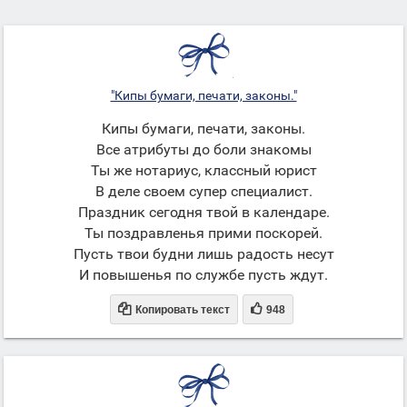
"Кипы бумаги, печати, законы."
Кипы бумаги, печати, законы.
Все атрибуты до боли знакомы
Ты же нотариус, классный юрист
В деле своем супер специалист.
Праздник сегодня твой в календаре.
Ты поздравленья прими поскорей.
Пусть твои будни лишь радость несут
И повышенья по службе пусть ждут.


Копировать текст
948