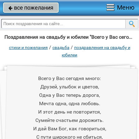
Меню
все пожелания

Поздравления на свадьбу и юбилеи "Всего у Вас сегодня много: Друзей, улыбок и цветов, Одна у Вас теперь дорога, "
/
/
стихи и пожелания
свадьба
поздравления на свадьбу и
юбилеи
Всего у Вас сегодня много:
Друзей, улыбок и цветов,
Одна у Вас теперь дорога,
Мечта одна, одна любовь.
И этот день не повторится,
Сумейте счастьем дорожить.
И дай Вам Бог, как говориться,
С пути широкого не сбиться,