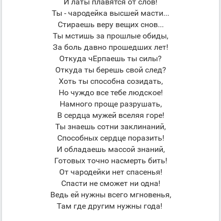
И латы плавятся от слов!
Ты - чародейка высшей масти...
Стираешь веру вещих снов...
Ты мстишь за прошлые обиды,
За боль давно прошедших лет!
Откуда чЕрпаешь ты силы?
Откуда ты берешь свой след?
Хоть ты способна созидать,
Но чуждо все тебе людское!
Намного проще разрушать,
В сердца мужей вселяя горе!
Ты знаешь сотни заклинаний,
Способных сердце поразить!
И обладаешь массой знаний,
Готовых точно насмерть бить!
От чародейки нет спасенья!
Спасти не сможет ни одна!
Ведь ей нужны всего мгновенья,
Там где другим нужны года!