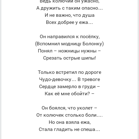
Ведь колючий он ужасно,
А дружить с таким опасно…
И не важно, что душа
Всех добрее у ежа…
Он направился к посёлку,
(Вспомнил модницу Болонку)
Понял – ножницы нужны –
Срезать острые шипы!
Только встретил по дороге
Чудо-девочку… В тревоге
Сердце замерло в груди –
Как её мне обойти? –
Он боялся, что уколет –
От колючек столько боли….
Но она взяла ежа,
Стала гладить не спеша…