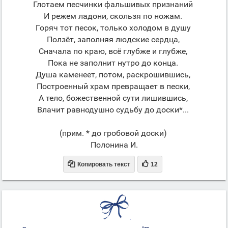
Глотаем песчинки фальшивых признаний
И режем ладони, скользя по ножам.
Горяч тот песок, только холодом в душу
Ползёт, заполняя людские сердца,
Сначала по краю, всё глубже и глубже,
Пока не заполнит нутро до конца.
Душа каменеет, потом, раскрошившись,
Построенный храм превращает в пески,
А тело, божественной сути лишившись,
Влачит равнодушно судьбу до доски*...
(прим. * до гробовой доски)
Полонина И.


Копировать текст
12