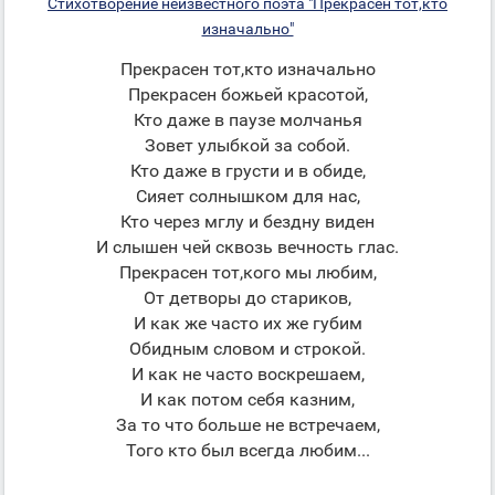
Стихотворение неизвестного поэта "Прекрасен тот,кто
изначально"
Прекрасен тот,кто изначально
Прекрасен божьей красотой,
Кто даже в паузе молчанья
Зовет улыбкой за собой.
Кто даже в грусти и в обиде,
Сияет солнышком для нас,
Кто через мглу и бездну виден
И слышен чей сквозь вечность глас.
Прекрасен тот,кого мы любим,
От детворы до стариков,
И как же часто их же губим
Обидным словом и строкой.
И как не часто воскрешаем,
И как потом себя казним,
За то что больше не встречаем,
Того кто был всегда любим...