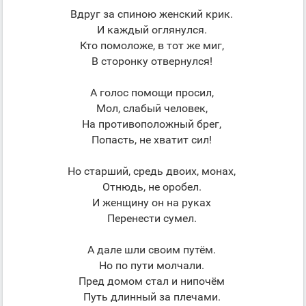
Вдруг за спиною женский крик.
И каждый оглянулся.
Кто помоложе, в тот же миг,
В сторонку отвернулся!
А голос помощи просил,
Мол, слабый человек,
На противоположный брег,
Попасть, не хватит сил!
Но старший, средь двоих, монах,
Отнюдь, не оробел.
И женщину он на руках
Перенести сумел.
А дале шли своим путём.
Но по пути молчали.
Пред домом стал и нипочём
Путь длинный за плечами.