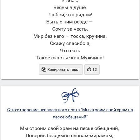
И, ах...,
Весны в душе,
Любви, что рядом!
Быть с ним везде —
Сочту за честь,
Мир без него — тоска, кручина,
Скажу спасибо я,
Что есть
Такое счастье как Мужчина!


Копировать текст
12
Стихотворение неизвестного поэта "Мы строим свой храм на
песке обещаний"
Мы строим свой храм на песке обещаний,
Поверив бездумно словам-миражам,