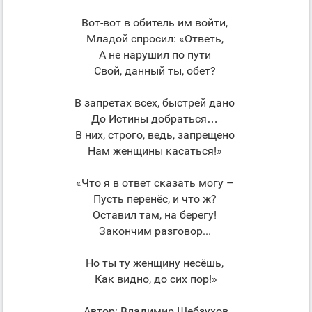
Вот-вот в обитель им войти,
Младой спросил: «Ответь,
А не нарушил по пути
Свой, данный ты, обет?
В запретах всех, быстрей дано
До Истины добраться…
В них, строго, ведь, запрещено
Нам женщины касаться!»
«Что я в ответ сказать могу –
Пусть перенёс, и что ж?
Оставил там, на берегу!
Закончим разговор...
Но ты ту женщину несёшь,
Как видно, до сих пор!»
Автор: Владимир Шебзухов