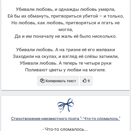
Убивали любовь, и однажды любовь умерла,
Ей бы их обмануть, притвориться убитой – и только,
Но любовь, как любовь, притворяться и лгать не
могла,
Да и им поначалу не жаль её было нисколько.
Убивали любовь. А на тризне её его желваки
Заходили на скулах, и взгляд её слёзы затмили,
Убивали любовь. А теперь те четыре руки
Поливают цветы у любви на могиле.


Копировать текст
9
Стихотворение неизвестного поэта "- Что-то сломалось."
- Что-то сломалось...