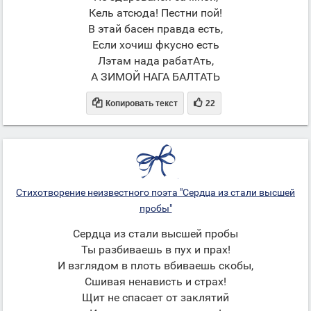
Кель атсюда! Пестни пой!
В этай басен правда есть,
Если хочиш фкусно есть
Лэтам нада рабатАть,
А ЗИМОЙ НАГА БАЛТАТЬ


Копировать текст
22
Стихотворение неизвестного поэта "Сердца из стали высшей
пробы"
Сердца из стали высшей пробы
Ты разбиваешь в пух и прах!
И взглядом в плоть вбиваешь скобы,
Сшивая ненависть и страх!
Щит не спасает от заклятий