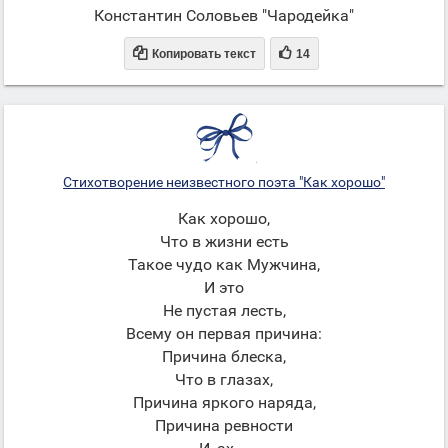
Константин Соловьев "Чародейка"


Копировать текст
14
Стихотворение неизвестного поэта "Как хорошо"
Как хорошо,
Что в жизни есть
Такое чудо как Мужчина,
И это
Не пустая лесть,
Всему он первая причина:
Причина блеска,
Что в глазах,
Причина яркого наряда,
Причина ревности