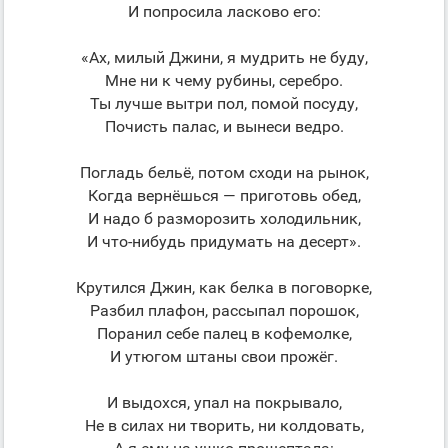
И попросила ласково его:
«Ах, милый Джини, я мудрить не буду,
Мне ни к чему рубины, серебро.
Ты лучше вытри пол, помой посуду,
Почисть палас, и вынеси ведро.
Погладь бельё, потом сходи на рынок,
Когда вернёшься — приготовь обед,
И надо б разморозить холодильник,
И что-нибудь придумать на десерт».
Крутился Джин, как белка в поговорке,
Разбил плафон, рассыпал порошок,
Поранил себе палец в кофемолке,
И утюгом штаны свои прожёг.
И выдохся, упал на покрывало,
Не в силах ни творить, ни колдовать,