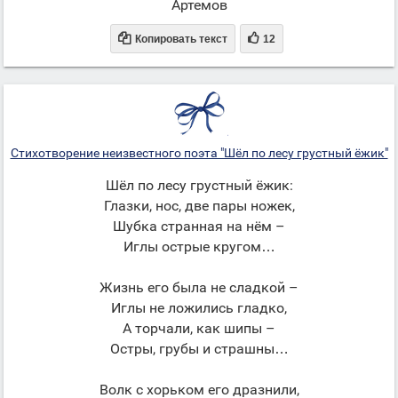
Артемов


Копировать текст
12
Стихотворение неизвестного поэта "Шёл по лесу грустный ёжик"
Шёл по лесу грустный ёжик:
Глазки, нос, две пары ножек,
Шубка странная на нём –
Иглы острые кругом…
Жизнь его была не сладкой –
Иглы не ложились гладко,
А торчали, как шипы –
Остры, грубы и страшны…
Волк с хорьком его дразнили,