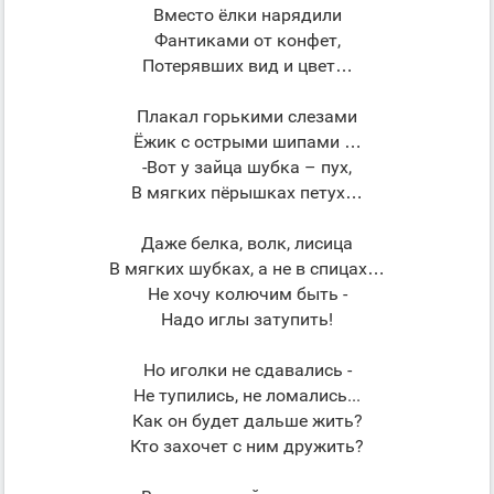
Вместо ёлки нарядили
Фантиками от конфет,
Потерявших вид и цвет…
Плакал горькими слезами
Ёжик с острыми шипами …
-Вот у зайца шубка – пух,
В мягких пёрышках петух…
Даже белка, волк, лисица
В мягких шубках, а не в спицах…
Не хочу колючим быть -
Надо иглы затупить!
Но иголки не сдавались -
Не тупились, не ломались...
Как он будет дальше жить?
Кто захочет с ним дружить?