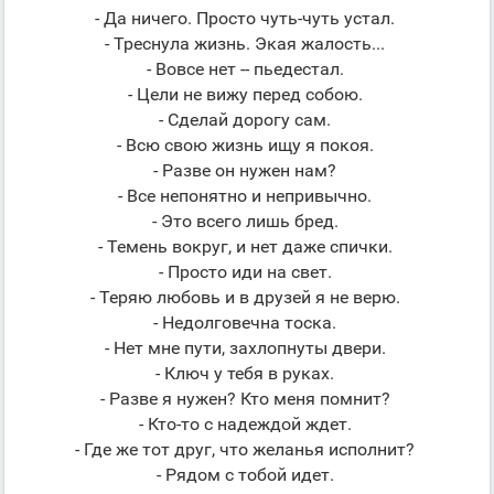
- Да ничего. Просто чуть-чуть устал.
- Треснула жизнь. Экая жалость...
- Вовсе нет -- пьедестал.
- Цели не вижу перед собою.
- Сделай дорогу сам.
- Всю свою жизнь ищу я покоя.
- Разве он нужен нам?
- Все непонятно и непривычно.
- Это всего лишь бред.
- Темень вокруг, и нет даже спички.
- Просто иди на свет.
- Теряю любовь и в друзей я не верю.
- Недолговечна тоска.
- Нет мне пути, захлопнуты двери.
- Ключ у тебя в руках.
- Разве я нужен? Кто меня помнит?
- Кто-то с надеждой ждет.
- Где же тот друг, что желанья исполнит?
- Рядом с тобой идет.