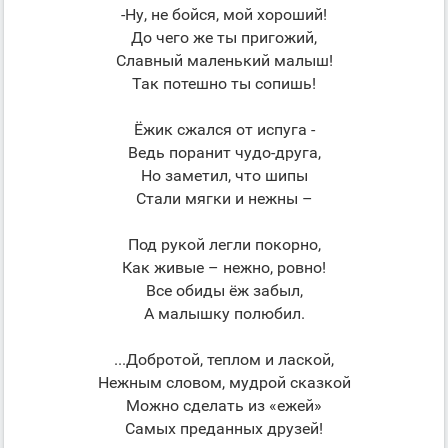
-Ну, не бойся, мой хороший!
До чего же ты пригожий,
Славный маленький малыш!
Так потешно ты сопишь!
Ёжик сжался от испуга -
Ведь поранит чудо-друга,
Но заметил, что шипы
Стали мягки и нежны –
Под рукой легли покорно,
Как живые – нежно, ровно!
Все обиды ёж забыл,
А малышку полюбил.
...Добротой, теплом и лаской,
Нежным словом, мудрой сказкой
Можно сделать из «ежей»
Самых преданных друзей!