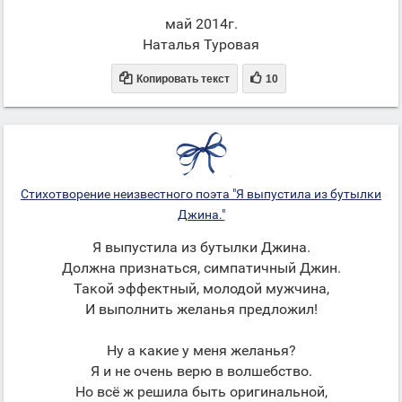
май 2014г.
Наталья Туровая


Копировать текст
10
Стихотворение неизвестного поэта "Я выпустила из бутылки
Джина."
Я выпустила из бутылки Джина.
Должна признаться, симпатичный Джин.
Такой эффектный, молодой мужчина,
И выполнить желанья предложил!
Ну а какие у меня желанья?
Я и не очень верю в волшебство.
Но всё ж решила быть оригинальной,