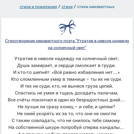
/
/
стихи и пожелания
стихи
стихи неизвестных
Стихотворение неизвестного поэта "Утратив в неволе надежду
на солнечный свет"
Утратив в неволе надежду на солнечный свет,
Душа замирает, и сердце смолкает в груди.
И кто-то шепнёт: «Всё равно избавления нет…»
Кто сломленным умер в темнице – ты их не суди.
И тех не суди, кто, не вынеся груза цепей,
Спастись не умея и тщась досадить палачам,
Все счёты покончил в один из безрадостных дней…
Не лучше ли сразу конец – и себе, и цепям?
Не смей укорять их за то, что они не смогли
С таким совладать, что не снилось тебе самому.
На собственной шкуре попробуй сперва кандалы…