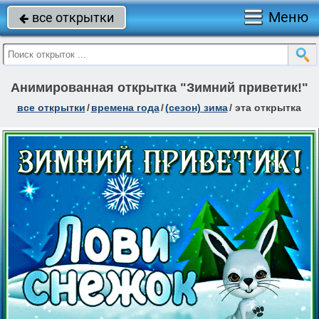
Меню
все открытки

Анимированная открытка "Зимний приветик!"
все открытки
/
времена года
/
(сезон) зима
/
эта открытка